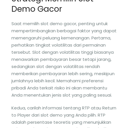
Demo Gacor
Saat memilih slot demo gacor, penting untuk
mempertimbangkan berbagai faktor yang dapat
memengaruhi peluang kemenangan. Pertama,
perhatikan tingkat volatilitas dari permainan
tersebut. Slot dengan volatilitas tinggi biasanya
menawarkan pembayaran besar tetapi jarang,
sedangkan slot dengan volatilitas rendah
memberikan pembayaran lebih sering, meskipun
jumlahnya lebih kecil. Memahami preferensi
pribadi Anda terkait risiko ini akan membantu
Anda menentukan jenis slot yang paling sesuai.
Kedua, carilah informasi tentang RTP atau Return
to Player dari slot demo yang Anda pilih. RTP
adalah persentase teoretis yang menunjukkan