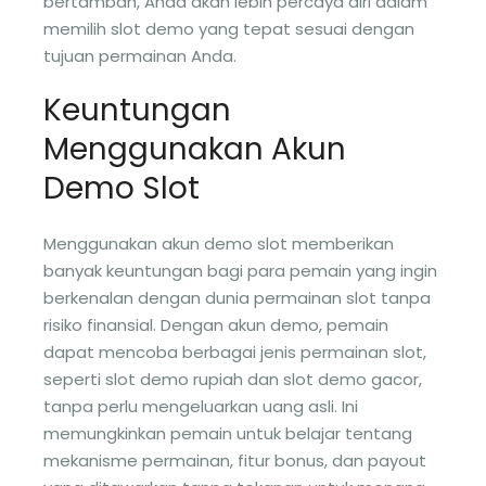
bertambah, Anda akan lebih percaya diri dalam
memilih slot demo yang tepat sesuai dengan
tujuan permainan Anda.
Keuntungan
Menggunakan Akun
Demo Slot
Menggunakan akun demo slot memberikan
banyak keuntungan bagi para pemain yang ingin
berkenalan dengan dunia permainan slot tanpa
risiko finansial. Dengan akun demo, pemain
dapat mencoba berbagai jenis permainan slot,
seperti slot demo rupiah dan slot demo gacor,
tanpa perlu mengeluarkan uang asli. Ini
memungkinkan pemain untuk belajar tentang
mekanisme permainan, fitur bonus, dan payout