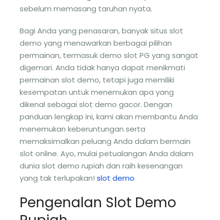
sebelum memasang taruhan nyata.
Bagi Anda yang penasaran, banyak situs slot
demo yang menawarkan berbagai pilihan
permainan, termasuk demo slot PG yang sangat
digemari. Anda tidak hanya dapat menikmati
permainan slot demo, tetapi juga memiliki
kesempatan untuk menemukan apa yang
dikenal sebagai slot demo gacor. Dengan
panduan lengkap ini, kami akan membantu Anda
menemukan keberuntungan serta
memaksimalkan peluang Anda dalam bermain
slot online. Ayo, mulai petualangan Anda dalam
dunia slot demo rupiah dan raih kesenangan
yang tak terlupakan!
slot demo
Pengenalan Slot Demo