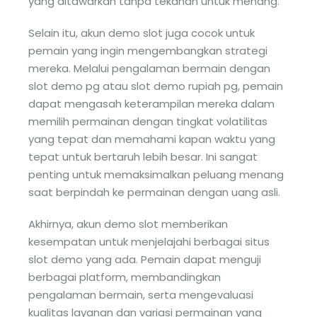
yang ditawarkan tanpa tekanan untuk menang.
Selain itu, akun demo slot juga cocok untuk
pemain yang ingin mengembangkan strategi
mereka. Melalui pengalaman bermain dengan
slot demo pg atau slot demo rupiah pg, pemain
dapat mengasah keterampilan mereka dalam
memilih permainan dengan tingkat volatilitas
yang tepat dan memahami kapan waktu yang
tepat untuk bertaruh lebih besar. Ini sangat
penting untuk memaksimalkan peluang menang
saat berpindah ke permainan dengan uang asli.
Akhirnya, akun demo slot memberikan
kesempatan untuk menjelajahi berbagai situs
slot demo yang ada. Pemain dapat menguji
berbagai platform, membandingkan
pengalaman bermain, serta mengevaluasi
kualitas layanan dan variasi permainan yang