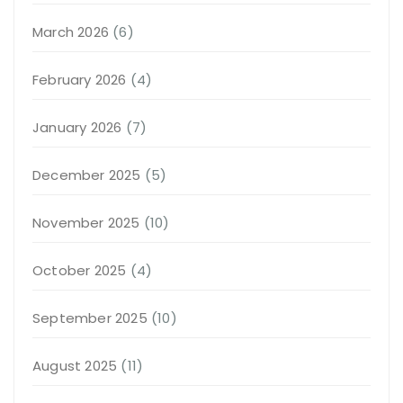
March 2026
(6)
February 2026
(4)
January 2026
(7)
December 2025
(5)
November 2025
(10)
October 2025
(4)
September 2025
(10)
August 2025
(11)