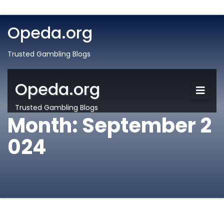
Opeda.org
Trusted Gambling Blogs
Opeda.org
Trusted Gambling Blogs
Month:
September 2
024