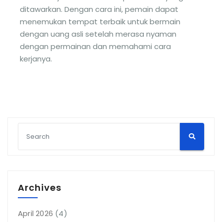
ditawarkan. Dengan cara ini, pemain dapat
menemukan tempat terbaik untuk bermain
dengan uang asli setelah merasa nyaman
dengan permainan dan memahami cara
kerjanya.
Archives
April 2026
(4)