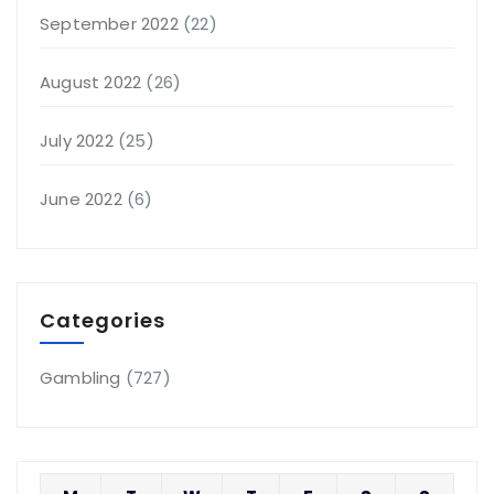
September 2022
(22)
August 2022
(26)
July 2022
(25)
June 2022
(6)
Categories
Gambling
(727)