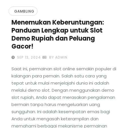
GAMBLING
Menemukan Keberuntungan:
Panduan Lengkap untuk Slot
Demo Rupiah dan Peluang
Gacor!
SEP 13, 2024
BY ADMIN
Saat ini, permainan slot online semakin populer di
kalangan para pemain. Salah satu cara yang
tepat untuk mulai menjelajahi dunia ini adalah
melalui demo slot. Dengan menggunakan demo
slot rupiah, Anda dapat merasakan pengalaman
bermain tanpa harus mengeluarkan uang
sungguhan. Ini adalah kesempatan emas bagi
Anda untuk mengasah keterampilan dan
memahami berbagai mekanisme permainan