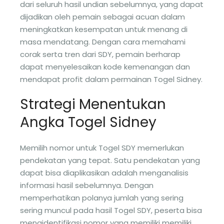
dari seluruh hasil undian sebelumnya, yang dapat
dijadikan oleh pemain sebagai acuan dalam
meningkatkan kesempatan untuk menang di
masa mendatang. Dengan cara memahami
corak serta tren dari SDY, pemain berharap
dapat menyelesaikan kode kemenangan dan
mendapat profit dalam permainan Togel Sidney.
Strategi Menentukan
Angka Togel Sidney
Memilih nomor untuk Togel SDY memerlukan
pendekatan yang tepat. Satu pendekatan yang
dapat bisa diaplikasikan adalah menganalisis
informasi hasil sebelumnya. Dengan
memperhatikan polanya jumlah yang sering
sering muncul pada hasil Togel SDY, peserta bisa
mengidentifikasi nomor yang memiliki memiliki