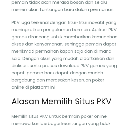
pemain tidak akan merasa bosan dan selalu
menemukan tantangan baru dalam permainan.
PKV juga terkenal dengan fitur-fitur inovatif yang
meningkatkan pengalaman bermain. Aplikasi PKV
games dirancang untuk memberikan kemudahan
akses dan kenyamanan, sehingga pemain dapat
menikmati permainan kapan saja dan di mana
saja. Dengan akun yang mudah didaftarkan dan
diakses, serta proses download PKV games yang
cepat, pemain baru dapat dengan mudah
bergabung dan merasakan keseruan poker
online di platform ini.
Alasan Memilih Situs PKV
Memilih situs PKV untuk bermain poker online
menawarkan berbagai keuntungan yang tidak