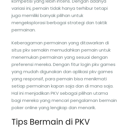
kompetisi yang lebih intens. Dengan adanya
variasi ini, pemain tidak hanya terhibur tetapi
juga memiliki banyak pilihan untuk
mengeksplorasi berbagai strategi dan taktik
permainan.
Keberagaman permainan yang ditawarkan di
situs pkv semakin memudahkan pemain untuk
menemukan permainan yang sesuai dengan
preferensi mereka. Dengan fitur login pkv games
yang mudah digunakan dan aplikasi pkv games
yang responsif, para pemain bisa menikmati
setiap permainan kapan saja dan di mana saja.
Hal ini menjadikan PKV sebagai pilihan utama
bagi mereka yang mencari pengalaman bermain
poker online yang lengkap dan menarik.
Tips Bermain di PKV