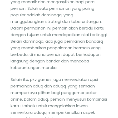
yang menarik dan mengasyikkan bagi para
pemain. Salah satu permainan yang paling
populer adalah dominoqq, yang
menggabungkan strategi dan keberuntungan.
Dalam permainan ini, pemain akan beradu kartu
dengan tujuan untuk mendapatkan nilai tertinggi.
Selain dominoqq, ada juga permainan bandarq
yang memberikan pengalaman bermain yang
berbeda, di mana pemain dapat berhadapan
langsung dengan bandar dan mencoba
keberuntungan mereka.
Selain itu, pkv games juga menyediakan opsi
permainan aduq dan aduqq, yang semakin
memperkaya pilihan bagi penggemar poker
online. Dalam aduq, pemain menyusun kombinasi
kartu terbaik untuk mengalahkan lawan,
sementara aduqq memperkenalkan aspek