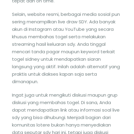
tepat dan on time.
Selain, website resmi, berbagai media sosial pun
sering menampilkan live draw SDY. Ada banyak
akun di Instagram atau YouTube yang secara
khusus membahas togel serta melakukan
streaming hasil keluaran sdy. Anda tinggal
mencari tanda pagar maupun keyword terkait
togel sidney untuk mendapatkan siaran
langsung yang aktif. Inilah adalah alternatif yang
praktis untuk diakses kapan saja serta
dimanapun.
Ingat juga untuk mengikuti diskusi maupun grup
diskusi yang membahas togel. Di sana, Anda
dapat mendapatkan link atau informasi soal live
sdy yang bisa dihubungi. Menjadi bagian dari
komunitas lotere bukan hanya menyediakan
data seputar sdy hari ini, tetapi juga diskusi