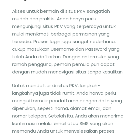
Akses untuk bermain di situs PKV sangatlah
mudah dan praktis. Anda hanya perlu
mengunjungi situs PKV yang terpercaya untuk
mulai menikmati berbagai permainan yang
tersedia. Proses login juga sangat sederhana,
cukup masukkan Username dan Password yang
telah Anda daftarkan. Dengan antarmuka yang
ramah pengguna, pemain pemula pun dapat
dengan mudah menavigasi situs tanpa kesulitan.
Untuk mendaftar di situs PKV, langkah-
langkahnya juga tidak rumit. Anda hanya perlu
mengisi formulir pendaftaran dengan data yang
diperlukan, seperti nama, alamat email, dan
nomor telepon. Setelah itu, Anda akan menerima
konfirmasi melalui email atau SMS yang akan
memandu Anda untuk menyelesaikan proses