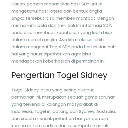
Harian, pemain menantikan hasil SDY untuk
mengetahui hasil lotere dan bentuk angka-
angka tersebut bisa memberi manfaat. Dengan
memahami pola dan tren dalam informasi SDY,
anda bisa membuat keputusan yang lebih bijak
dalam memilih angka. Ayo kita telusuri lebih
dalam mengenai Togel SDY pada hari ini dan hal-
hal yang harus diperhatikan agar bisa
mendapatkan keberhasilan di permainan ini.
Pengertian Togel Sidney
Togel Sidney, atau yang sering disebut
permainan ini, merupakan sebuah game taruhan
yang terkenal di kalangan masyarakat di
Indonesia. Togel ini datang dari Sydney, Australia,
dan sudah menarik perhatian banyak pemain
karena sistem undian dan kesempatan untuk