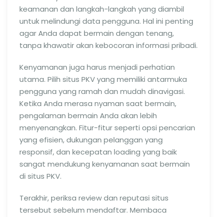
keamanan dan langkah-langkah yang diambil
untuk melindungi data pengguna. Hal ini penting
agar Anda dapat bermain dengan tenang,
tanpa khawatir akan kebocoran informasi pribadi.
Kenyamanan juga harus menjadi perhatian
utama. Pilih situs PKV yang memiliki antarmuka
pengguna yang ramah dan mudah dinavigasi.
Ketika Anda merasa nyaman saat bermain,
pengalaman bermain Anda akan lebih
menyenangkan. Fitur-fitur seperti opsi pencarian
yang efisien, dukungan pelanggan yang
responsif, dan kecepatan loading yang baik
sangat mendukung kenyamanan saat bermain
di situs PKV.
Terakhir, periksa review dan reputasi situs
tersebut sebelum mendaftar. Membaca