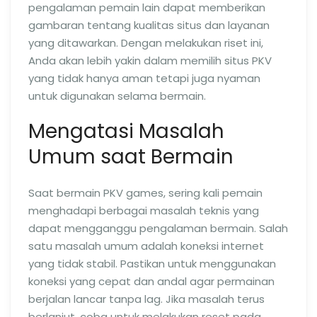
pengalaman pemain lain dapat memberikan
gambaran tentang kualitas situs dan layanan
yang ditawarkan. Dengan melakukan riset ini,
Anda akan lebih yakin dalam memilih situs PKV
yang tidak hanya aman tetapi juga nyaman
untuk digunakan selama bermain.
Mengatasi Masalah
Umum saat Bermain
Saat bermain PKV games, sering kali pemain
menghadapi berbagai masalah teknis yang
dapat mengganggu pengalaman bermain. Salah
satu masalah umum adalah koneksi internet
yang tidak stabil. Pastikan untuk menggunakan
koneksi yang cepat dan andal agar permainan
berjalan lancar tanpa lag. Jika masalah terus
berlanjut, coba untuk melakukan reset pada