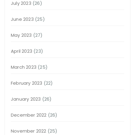
July 2023
(26)
June 2023
(25)
May 2023
(27)
April 2023
(23)
March 2023
(25)
February 2023
(22)
January 2023
(26)
December 2022
(26)
November 2022
(25)