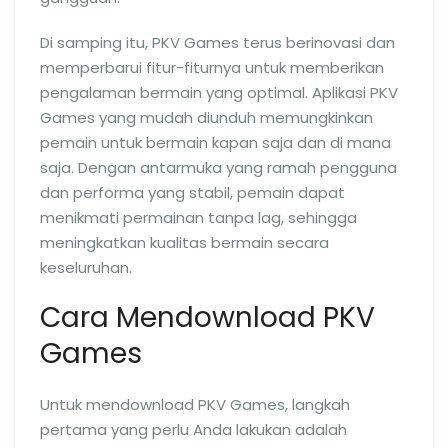
Di samping itu, PKV Games terus berinovasi dan
memperbarui fitur-fiturnya untuk memberikan
pengalaman bermain yang optimal. Aplikasi PKV
Games yang mudah diunduh memungkinkan
pemain untuk bermain kapan saja dan di mana
saja. Dengan antarmuka yang ramah pengguna
dan performa yang stabil, pemain dapat
menikmati permainan tanpa lag, sehingga
meningkatkan kualitas bermain secara
keseluruhan.
Cara Mendownload PKV
Games
Untuk mendownload PKV Games, langkah
pertama yang perlu Anda lakukan adalah