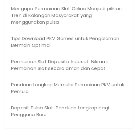
Mengapa Permainan Slot Online Menjadi pilihan
Tren di Kalangan Masyarakat yang
menggunakan pulsa
Tips Download PKV Games untuk Pengalaman
Bermain Optimal
Permainan Slot Deposito Indosat: Nikmati
Permainan Slot secara aman dan cepat
Panduan Lengkap Memulai Permainan PKV untuk
Pemula
Deposit Pulsa Slot: Panduan Lengkap bagi
Pengguna Baru