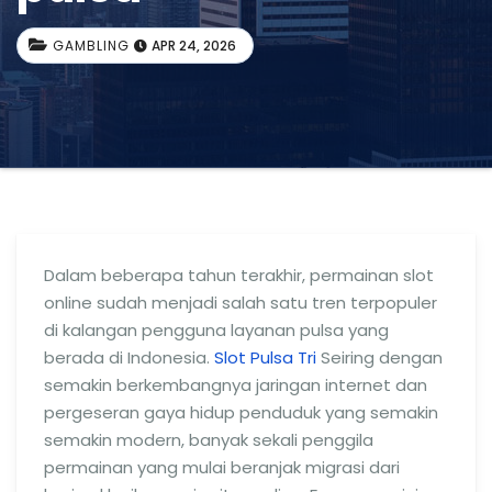
GAMBLING
APR 24, 2026
Dalam beberapa tahun terakhir, permainan slot
online sudah menjadi salah satu tren terpopuler
di kalangan pengguna layanan pulsa yang
berada di Indonesia.
Slot Pulsa Tri
Seiring dengan
semakin berkembangnya jaringan internet dan
pergeseran gaya hidup penduduk yang semakin
semakin modern, banyak sekali penggila
permainan yang mulai beranjak migrasi dari