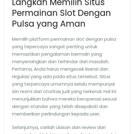
Langkah Memilih Situs
Permainan Slot Dengan
Pulsa yang Aman
Memilih platform permainan slot dengan pulsa
yang tepercaya sangat penting untuk
memastikan pengalaman bermain yang
menyenangkan dan terhindar dari masalah.
Pertama, Anda harus mengecek lisensi dan
regulasi yang ada pada situs tersebut. Situs
yang terpercaya umumnya selalu mempunyai
izin resmi dari otoritas judi yang terkenal. Hal ini
menunjukkan bahwa mereka beroperasi sesuai
dengan standar yang telah disepakati dan
memberikan perlindungan kepada user.
Selanjutnya, carilah ulasan dan review dari