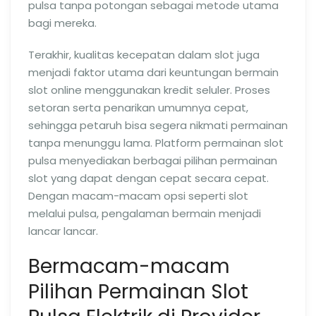
pulsa tanpa potongan sebagai metode utama
bagi mereka.
Terakhir, kualitas kecepatan dalam slot juga
menjadi faktor utama dari keuntungan bermain
slot online menggunakan kredit seluler. Proses
setoran serta penarikan umumnya cepat,
sehingga petaruh bisa segera nikmati permainan
tanpa menunggu lama. Platform permainan slot
pulsa menyediakan berbagai pilihan permainan
slot yang dapat dengan cepat secara cepat.
Dengan macam-macam opsi seperti slot
melalui pulsa, pengalaman bermain menjadi
lancar lancar.
Bermacam-macam
Pilihan Permainan Slot