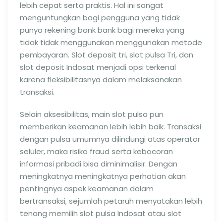
lebih cepat serta praktis. Hal ini sangat
menguntungkan bagi pengguna yang tidak
punya rekening bank bank bagi mereka yang
tidak tidak menggunakan menggunakan metode
pembayaran. Slot deposit tri, slot pulsa Tri, dan
slot deposit Indosat menjadi opsi terkenal
karena fleksibilitasnya dalam melaksanakan
transaksi.
Selain aksesibilitas, main slot pulsa pun
memberikan keamanan lebih lebih baik. Transaksi
dengan pulsa umumnya dilindungi atas operator
seluler, maka risiko fraud serta kebocoran
informasi pribadi bisa diminimalisir. Dengan
meningkatnya meningkatnya perhatian akan
pentingnya aspek keamanan dalam
bertransaksi, sejumlah petaruh menyatakan lebih
tenang memilih slot pulsa Indosat atau slot