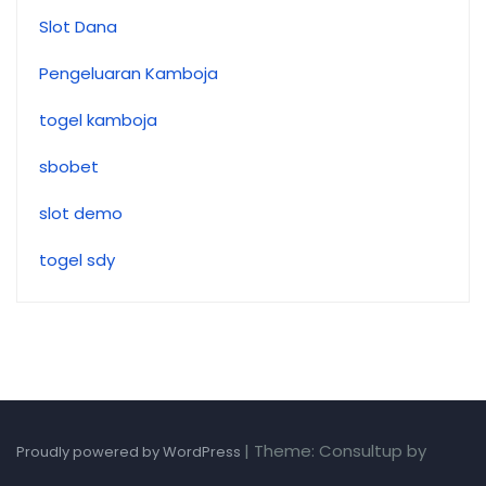
Slot Dana
Pengeluaran Kamboja
togel kamboja
sbobet
slot demo
togel sdy
|
Theme: Consultup by
Proudly powered by WordPress