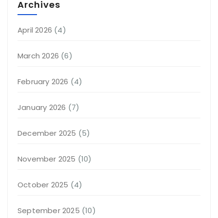
Archives
April 2026
(4)
March 2026
(6)
February 2026
(4)
January 2026
(7)
December 2025
(5)
November 2025
(10)
October 2025
(4)
September 2025
(10)