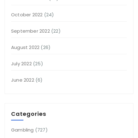
October 2022
(24)
September 2022
(22)
August 2022
(26)
July 2022
(25)
June 2022
(6)
Categories
Gambling
(727)