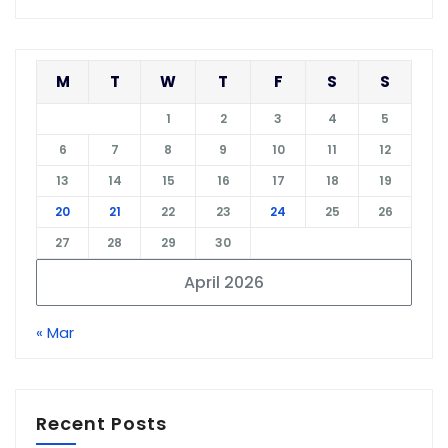
M
T
W
T
F
S
S
1
2
3
4
5
6
7
8
9
10
11
12
13
14
15
16
17
18
19
20
21
22
23
24
25
26
27
28
29
30
April 2026
« Mar
Recent Posts