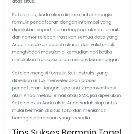
atas situs.
Setelah itu, Anda akan diminta untuk mengisi
formulir pendaftaran dengan informasi yang
diperlukan, seperti nama lengkap, alamat email,
dan nomor telepon. Pastikan semua data yang
Anda masukkan adalah akurat dan valid untuk
menghindari masalah di kemudian hari ketika
melakukan transaksi atau menarik kemenangan.
Setelah mengisi formulir, ikuti instruksi yang
diberikan untuk menyelesaikan proses
pendaftaran. Jangan lupa untuk memverifikasi
akun Anda melalui email atau SMS, jika diperlukan.
Setelah akun Anda aktif, Anda sudah siap untuk
mulai bermain di situs toto dan menikmati
berbagai permainan yang tersedia.
Tips Sukses Bermain Togel