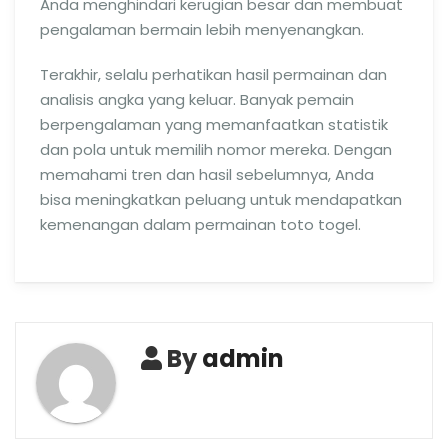
Anda menghindari kerugian besar dan membuat
pengalaman bermain lebih menyenangkan.
Terakhir, selalu perhatikan hasil permainan dan
analisis angka yang keluar. Banyak pemain
berpengalaman yang memanfaatkan statistik
dan pola untuk memilih nomor mereka. Dengan
memahami tren dan hasil sebelumnya, Anda
bisa meningkatkan peluang untuk mendapatkan
kemenangan dalam permainan toto togel.
By
admin