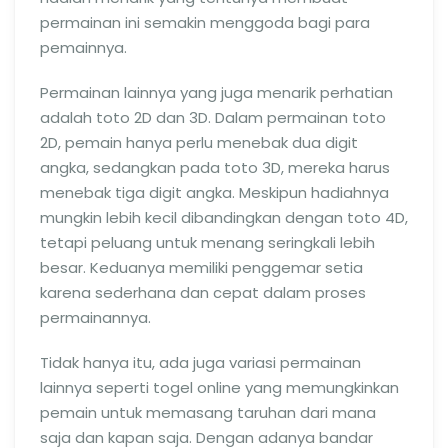
permainan ini semakin menggoda bagi para
pemainnya.
Permainan lainnya yang juga menarik perhatian
adalah toto 2D dan 3D. Dalam permainan toto
2D, pemain hanya perlu menebak dua digit
angka, sedangkan pada toto 3D, mereka harus
menebak tiga digit angka. Meskipun hadiahnya
mungkin lebih kecil dibandingkan dengan toto 4D,
tetapi peluang untuk menang seringkali lebih
besar. Keduanya memiliki penggemar setia
karena sederhana dan cepat dalam proses
permainannya.
Tidak hanya itu, ada juga variasi permainan
lainnya seperti togel online yang memungkinkan
pemain untuk memasang taruhan dari mana
saja dan kapan saja. Dengan adanya bandar