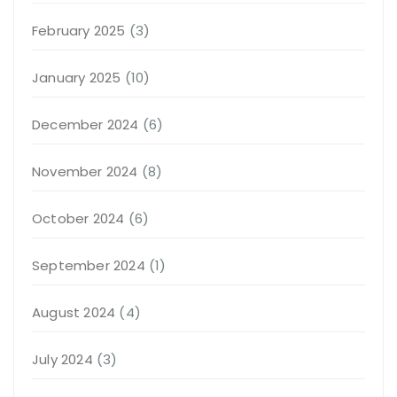
February 2025
(3)
January 2025
(10)
December 2024
(6)
November 2024
(8)
October 2024
(6)
September 2024
(1)
August 2024
(4)
July 2024
(3)