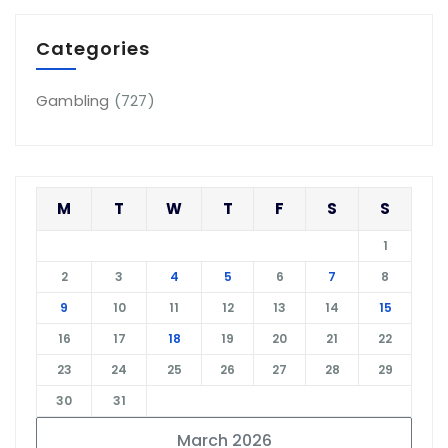
Categories
Gambling
(727)
M
T
W
T
F
S
S
1
2
3
4
5
6
7
8
9
10
11
12
13
14
15
16
17
18
19
20
21
22
23
24
25
26
27
28
29
30
31
March 2026