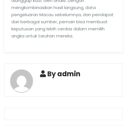
dianggap kuat oleh analis. Dengan
mengkombinasikan hasil langsung, data
pengeluaran Macau sebelumnya, dan pendapat
dari berbagai sumber, pemain bisa membuat
keputusan yang lebih cerdas dalam memilih
angka untuk taruhan mereka.
By
admin