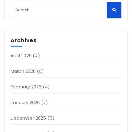
Archives
April 2026
(4)
March 2026
(6)
February 2026
(4)
January 2026
(7)
December 2025
(5)