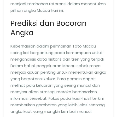
menjadi tambahan referensi dalam menentukan
pilihan angka Macau hari ini.
Prediksi dan Bocoran
Angka
Keberhasilan dalam permainan Toto Macau
sering kali bergantung pada kemampuan untuk
menganalisis data historis dan tren yang terjadi.
Dalam hal ini, pengeluaran Macau sebelumnya
menjadi acuan penting untuk menentukan angka
yang berpotensi keluar. Para pemain dapat
melihat pola keluaran yang sering muncul dan
menyesuaikan strategi mereka berdasarkan
informasi tersebut. Fokus pada hasil-hasil terkini
memberikan gambaran yang lebih jelas tentang
angka kuat yang mungkin kembali muncul.