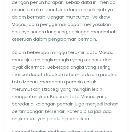
dengan penuh harapan, sebab data ini menjadi
acuan untuk menentukan langkah selanjutnya
dalam bermain. Dengan munculnya live draw
Macau, para penggemar dapat menyaksikan
hasilnya secara langsung, sehingga menambah
keseruan dalam pengalaman bermain.
Dalam beberapa minggu terakhir, data Macau
menunjukkan angka-angka yang menarik dan
layak dicermati. Beberapa angka yang sering
muncul dapat dijadikan referensi dalam prediksi
toto Macau, membantu pemain untuk
merumuskan strategi yang mungkin lebih
menguntungkan. Bocoran toto Macau yang
beredar di kalangan pemain juga menjadi bahan
pertimbangan tersendiri, karena bisa jadi ada
angka kuat yang perlu diperhatikan.
Sebagai bagian dari komunitas togel, penting