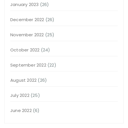
January 2023
(26)
December 2022
(26)
November 2022
(25)
October 2022
(24)
September 2022
(22)
August 2022
(26)
July 2022
(25)
June 2022
(6)