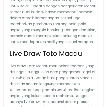
untuk selalu update dengan pengeluaran Macau
terbaru. Hal ini tidak hanya membantu pemain
dalam meraih kemenangan, tetapi juga
memberikan gambaran tentang pola-pola
angka yang mungkin berulang. Dengan demikian,
pemain dapat meningkatkan peluang mereka
untuk mendapatkan hasil yang sesuai harapan.
Live Draw Toto Macau
Live draw Toto Macau merupakan momen yang
ditunggu-tunggu oleh para penggemar togel di
seluruh dunia. Setiap hasil pengeluaran Macau
disiarkan secara langsung, memberikan
kesempatan bagi pemain untuk melihat angka-
angka yang keluar secara real-time. Dengan
adanya live draw, transparansi dalam proses