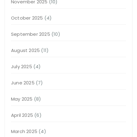
November 2025
(10)
October 2025
(4)
September 2025
(10)
August 2025
(11)
July 2025
(4)
June 2025
(7)
May 2025
(8)
April 2025
(6)
March 2025
(4)