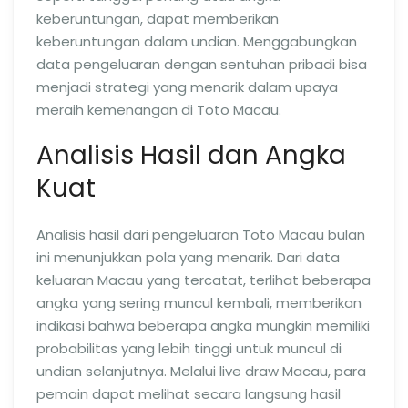
keberuntungan, dapat memberikan
keberuntungan dalam undian. Menggabungkan
data pengeluaran dengan sentuhan pribadi bisa
menjadi strategi yang menarik dalam upaya
meraih kemenangan di Toto Macau.
Analisis Hasil dan Angka
Kuat
Analisis hasil dari pengeluaran Toto Macau bulan
ini menunjukkan pola yang menarik. Dari data
keluaran Macau yang tercatat, terlihat beberapa
angka yang sering muncul kembali, memberikan
indikasi bahwa beberapa angka mungkin memiliki
probabilitas yang lebih tinggi untuk muncul di
undian selanjutnya. Melalui live draw Macau, para
pemain dapat melihat secara langsung hasil