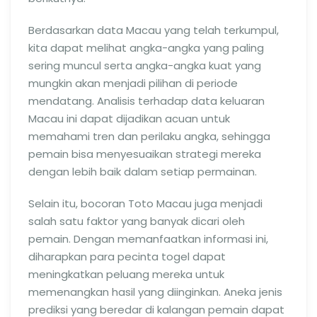
Berdasarkan data Macau yang telah terkumpul,
kita dapat melihat angka-angka yang paling
sering muncul serta angka-angka kuat yang
mungkin akan menjadi pilihan di periode
mendatang. Analisis terhadap data keluaran
Macau ini dapat dijadikan acuan untuk
memahami tren dan perilaku angka, sehingga
pemain bisa menyesuaikan strategi mereka
dengan lebih baik dalam setiap permainan.
Selain itu, bocoran Toto Macau juga menjadi
salah satu faktor yang banyak dicari oleh
pemain. Dengan memanfaatkan informasi ini,
diharapkan para pecinta togel dapat
meningkatkan peluang mereka untuk
memenangkan hasil yang diinginkan. Aneka jenis
prediksi yang beredar di kalangan pemain dapat