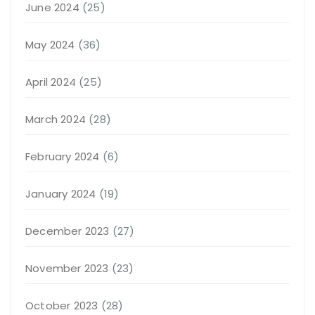
June 2024
(25)
May 2024
(36)
April 2024
(25)
March 2024
(28)
February 2024
(6)
January 2024
(19)
December 2023
(27)
November 2023
(23)
October 2023
(28)